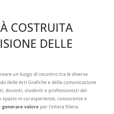
À COSTRUITA
ISIONE DELLE
creare un luogo di incontro tra le diverse
o delle Arti Grafiche e della comunicazione
i, docenti, studenti e professionisti del
o spazio in cui esperienze, conoscenze e
e
generare
valore
per l’intera filiera.