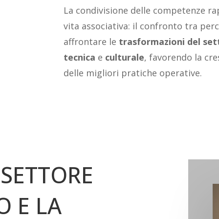
La condivisione delle competenze rap
vita associativa: il confronto tra per
affrontare le
trasformazioni
del
set
tecnica
e
culturale
, favorendo la cre
delle migliori pratiche operative.
 SETTORE
O E LA