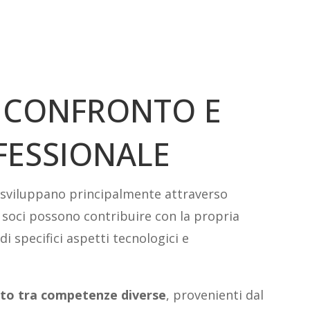
 CONFRONTO E
FESSIONALE
 si sviluppano principalmente attraverso
 i soci possono contribuire con la propria
i specifici aspetti tecnologici e
to tra competenze diverse
, provenienti dal