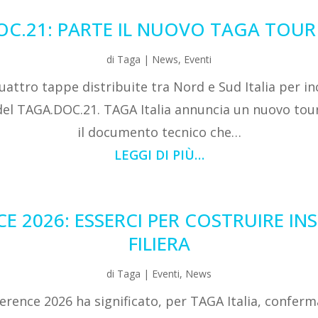
OC.21: PARTE IL NUOVO TAGA TOUR
di
Taga
|
News
,
Eventi
ttro tappe distribuite tra Nord e Sud Italia per in
del TAGA.DOC.21. TAGA Italia annuncia un nuovo tou
il documento tecnico che…
LEGGI DI PIÙ…
E 2026: ESSERCI PER COSTRUIRE INS
FILIERA
di
Taga
|
Eventi
,
News
ference 2026 ha significato, per TAGA Italia, conferma