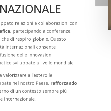
RNAZIONALE
uppato relazioni e collaborazioni con
afica
, partecipando a conferenze,
niche di respiro globale. Questo
ltà internazionali consente
ffusione delle innovazioni
ctice sviluppate a livello mondiale.
 valorizzare all’estero le
uppate nel nostro Paese,
rafforzando
terno di un contesto sempre più
e internazionale.