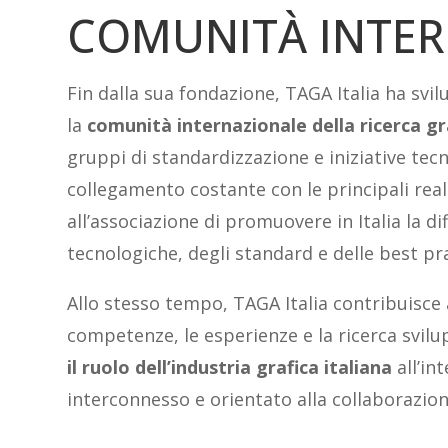
COMUNITÀ INTE
Fin dalla sua fondazione, TAGA Italia ha svil
la
comunità
internazionale
della
ricerca
gr
gruppi di standardizzazione e iniziative tec
collegamento costante con le principali rea
all’associazione di promuovere in Italia la di
tecnologiche, degli standard e delle best pra
Allo stesso tempo, TAGA Italia contribuisce a
competenze, le esperienze e la ricerca svil
il ruolo dell’industria grafica italiana
all’in
interconnesso e orientato alla collaborazion