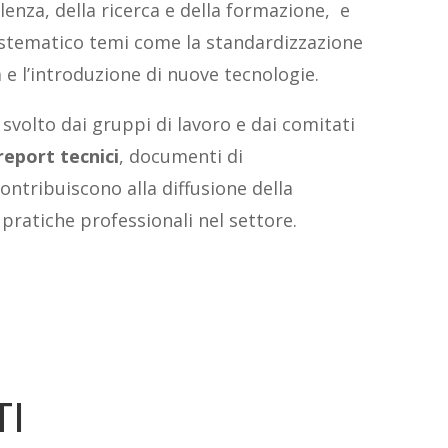
enza, della ricerca e della formazione, e
stematico temi come la standardizzazione
à e l’introduzione di nuove tecnologie.
 svolto dai gruppi di lavoro e dai comitati
report tecnici
, documenti di
ntribuiscono alla diffusione della
pratiche professionali nel settore.
TI