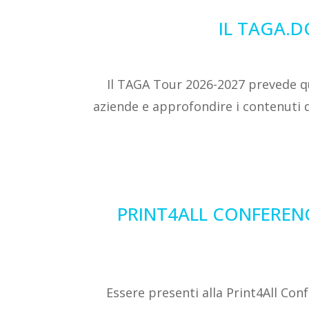
IL TAGA.D
Il TAGA Tour 2026-2027 prevede qua
aziende e approfondire i contenuti 
PRINT4ALL CONFERENC
Essere presenti alla Print4All Con