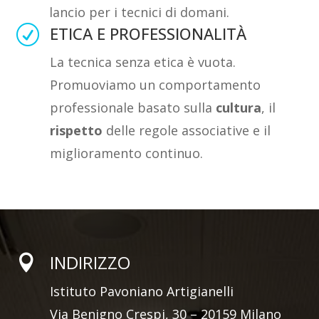
lancio per i tecnici di domani.
ETICA E PROFESSIONALITÀ
R
La tecnica senza etica è vuota.
Promuoviamo un comportamento
professionale basato sulla
cultura
, il
rispetto
delle regole associative e il
miglioramento continuo.
INDIRIZZO

Istituto Pavoniano Artigianelli
Via Benigno Crespi, 30 – 20159 Milano