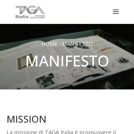
HOME
-
MANIFESTO
MANIFESTO
MISSION
La missione di TAGA Italia è promuovere il