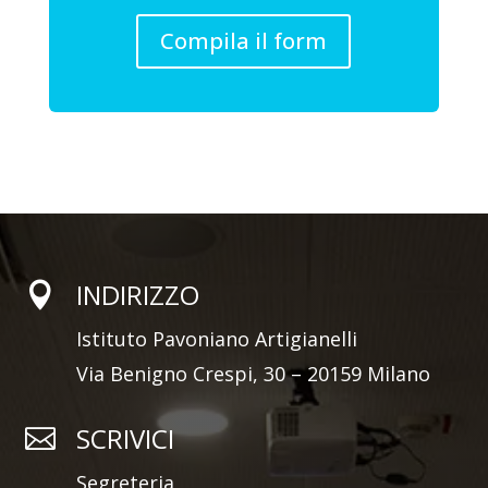
Compila il form
INDIRIZZO

Istituto Pavoniano Artigianelli
Via Benigno Crespi, 30 – 20159 Milano
SCRIVICI

Segreteria