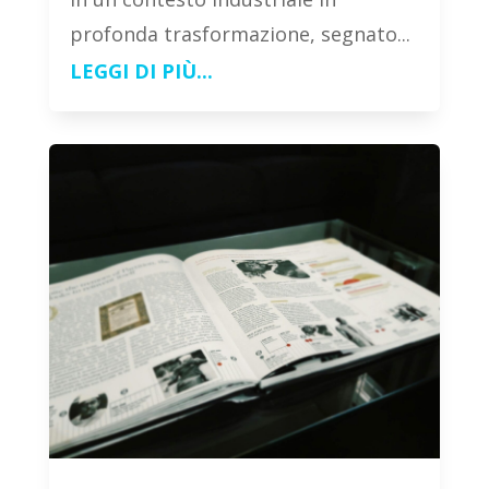
profonda trasformazione, segnato...
LEGGI DI PIÙ...