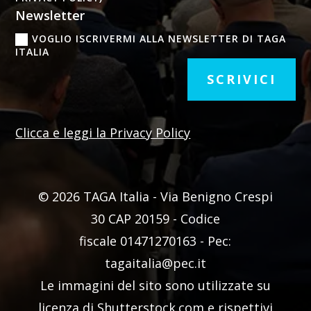
Newsletter
VOGLIO ISCRIVERMI ALLA NEWSLETTER DI TAGA
ITALIA
SCRIVICI
Clicca e leggi la Privacy Policy
© 2026 TAGA Italia - Via Benigno Crespi
30 CAP 20159 -
Codice
fiscale
01471270163 - Pec:
tagaitalia@pec.it
Le immagini del sito sono utilizzate su
licenza di Shutterstock.com e rispettivi