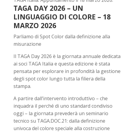
TAGA Italia. Appuntamento il 18 marzo 2026.
TAGA DAY 2026 – UN
LINGUAGGIO DI COLORE – 18
MARZO 2026
Parliamo di Spot Color dalla definizione alla
misurazione
Il TAGA Day 2026 è la giornata annuale dedicata
ai soci TAGA Italia e questa edizione è stata
pensata per esplorare in profondità la gestione
degli
spot color
lungo tutta la filiera della
stampa.
A partire dall’intervento introduttivo – che
inquadra il perché di uno standard condiviso
oggi – la giornata prevederà un seminario
tecnico su TAGA.DOC.21: dalla definizione
univoca del colore speciale alla costruzione