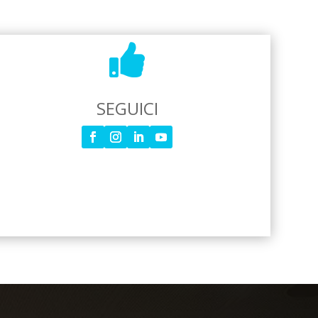

SEGUICI