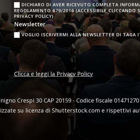
DICHIARO DI AVER RICEVUTO COMPLETA INFORMAT
REGOLAMENTO 679/2016 (ACCESSIBILE CLICCANDO 
PRIVACY POLICY)
Newsletter
VOGLIO ISCRIVERMI ALLA NEWSLETTER DI TAGA I
Clicca e leggi la Privacy Policy
enigno Crespi 30 CAP 20159 -
Codice fiscale
0147127016
lizzate su licenza di Shutterstock.com e rispettivi a