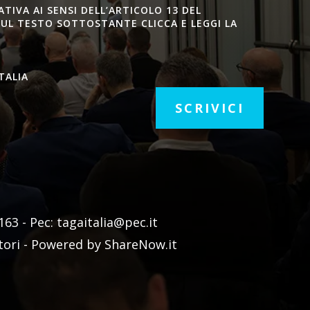
IVA AI SENSI DELL’ARTICOLO 13 DEL
SUL TESTO SOTTOSTANTE CLICCA E LEGGI LA
TALIA
SCRIVICI
3 - Pec: tagaitalia@pec.it
utori - Powered by ShareNow.it