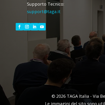
Supporto Tecnico:
support@taga.it
© 2026 TAGA Italia - Via B
Le immagini del sito sono uti