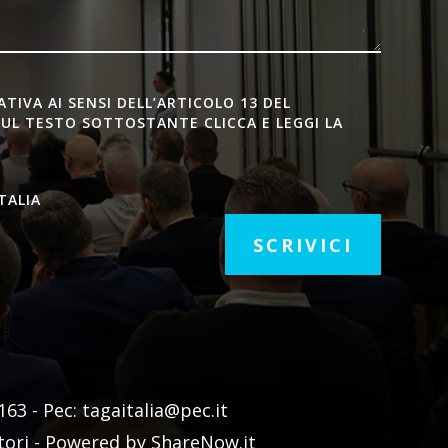
IVA AI SENSI DELL’ARTICOLO 13 DEL
SUL TESTO SOTTOSTANTE CLICCA E LEGGI LA
TALIA
SCRIVICI
3 - Pec: tagaitalia@pec.it
utori - Powered by ShareNow.it