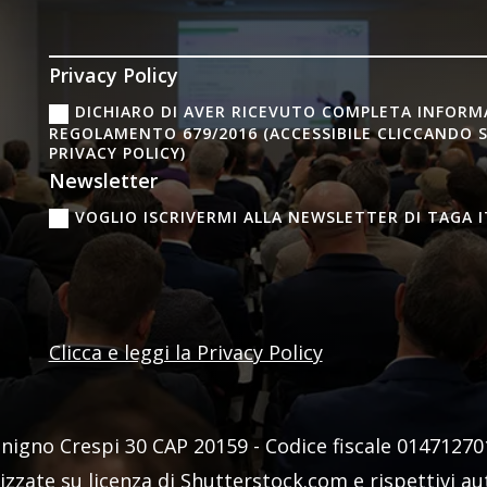
Privacy Policy
DICHIARO DI AVER RICEVUTO COMPLETA INFORMAT
REGOLAMENTO 679/2016 (ACCESSIBILE CLICCANDO 
PRIVACY POLICY)
Newsletter
VOGLIO ISCRIVERMI ALLA NEWSLETTER DI TAGA I
Clicca e leggi la Privacy Policy
enigno Crespi 30 CAP 20159 -
Codice fiscale
0147127016
lizzate su licenza di Shutterstock.com e rispettivi a