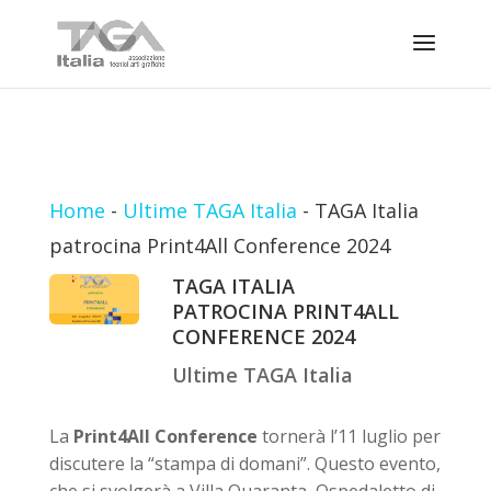
Home
-
Ultime TAGA Italia
-
TAGA Italia
patrocina Print4All Conference 2024
TAGA ITALIA
PATROCINA PRINT4ALL
CONFERENCE 2024
Ultime TAGA Italia
La
Print4All Conference
tornerà l’11 luglio per
discutere la “stampa di domani”. Questo evento,