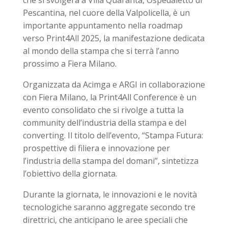
che si svolgerà a Villa Quaranta, Ospedaletto di
Pescantina, nel cuore della Valpolicella, è un
importante appuntamento nella roadmap
verso Print4All 2025, la manifestazione dedicata
al mondo della stampa che si terrà l’anno
prossimo a Fiera Milano.
Organizzata da Acimga e ARGI in collaborazione
con Fiera Milano, la Print4All Conference è un
evento consolidato che si rivolge a tutta la
community dell’industria della stampa e del
converting. Il titolo dell’evento, “Stampa Futura:
prospettive di filiera e innovazione per
l’industria della stampa del domani”, sintetizza
l’obiettivo della giornata.
Durante la giornata, le innovazioni e le novità
tecnologiche saranno aggregate secondo tre
direttrici, che anticipano le aree speciali che