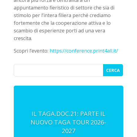
ancora più forza e centralità a un
appuntamento fieristico di settore che sia di
stimolo per l’intera filiera perché crediamo
fortemente che la cooperazione attiva e lo
scambio di esperienze porti ad una vera
crescita.
Scopri l’evento:
https://conference.print4all.it/
IL TAGA.DOC.21: PARTE IL
NUOVO TAGA TOUR 2026-
2027