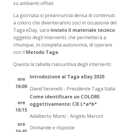
su ambienti offset.
La giornata si preannuncia densa di contenuti:
a coloro che diventeranno soci in occasione del
Taga eDay, sarà
inviato il materiale tecnico
oggetto degli interventi, che permetterà a
chiunque, in completa autonomia, di operare
con il
Metodo Taga
.
Questa la tabella riassuntiva degli interventi:
Introduzione al Taga eDay 2020
ore
16:00
David Serenelli - Presidente Taga Italia
Come identificare un COLORE
ore
oggettivamente: CIE L*a*b*
16:15
Adalberto Monti - Angelo Meroni
ore
Domande e risposte
16:45