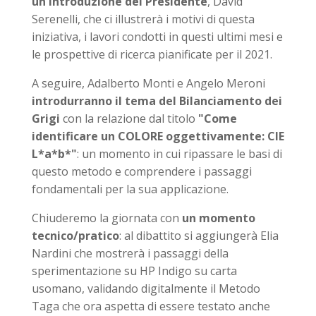
un'introduzione del Presidente
, David
Serenelli, che ci illustrerà i motivi di questa
iniziativa, i lavori condotti in questi ultimi mesi e
le prospettive di ricerca pianificate per il 2021.
A seguire, Adalberto Monti e Angelo Meroni
introdurranno il tema del Bilanciamento dei
Grigi
con la relazione dal titolo
"Come
identificare un COLORE oggettivamente: CIE
L*a*b*"
: un momento in cui ripassare le basi di
questo metodo e comprendere i passaggi
fondamentali per la sua applicazione.
Chiuderemo la giornata con
un momento
tecnico/pratico
: al dibattito si aggiungerà Elia
Nardini che mostrerà i passaggi della
sperimentazione su HP Indigo su carta
usomano, validando digitalmente il Metodo
Taga che ora aspetta di essere testato anche