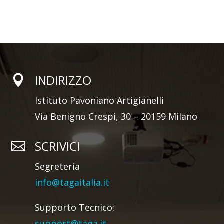
INDIRIZZO

Istituto Pavoniano Artigianelli
Via Benigno Crespi, 30 – 20159 Milano
SCRIVICI

Segreteria
info@tagaitalia.it
Supporto Tecnico:
support@taga.it