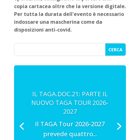
copia cartacea oltre che la versione digitale.
Per tutta la durata dell'evento è necessario
indossare una mascherina come da
disposizioni anti-covid.
IL TAGA.DOC.21: PARTE IL
NUOVO TAGA TOUR 2026-
2027
Il TAGA Tour 2026-2027
prevede quattro...