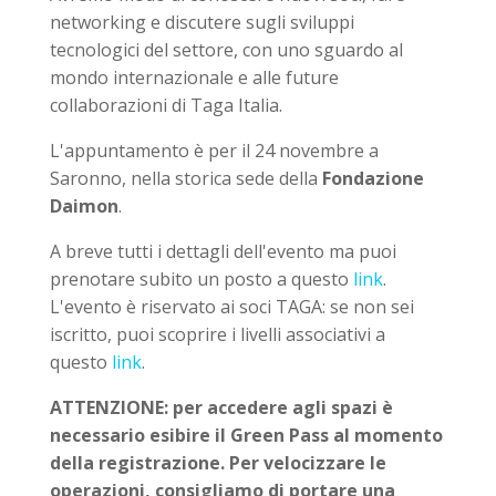
networking e discutere sugli sviluppi
tecnologici del settore, con uno sguardo al
mondo internazionale e alle future
collaborazioni di Taga Italia.
L'appuntamento è per il 24 novembre a
Saronno, nella storica sede della
Fondazione
Daimon
.
A breve tutti i dettagli dell'evento ma puoi
prenotare subito un posto a questo
link
.
L'evento è riservato ai soci TAGA: se non sei
iscritto, puoi scoprire i livelli associativi a
questo
link
.
ATTENZIONE: per accedere agli spazi è
necessario esibire il Green Pass al momento
della registrazione. Per velocizzare le
operazioni, consigliamo di portare una