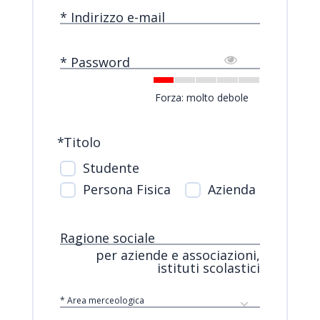
* Indirizzo e-mail
* Password
Forza: molto debole
*
Titolo
Studente
Persona Fisica
Azienda
Ragione sociale
per aziende e associazioni,
istituti scolastici
* Area merceologica