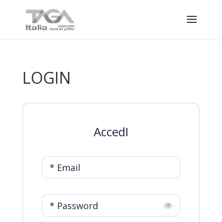
LOGIN
AccedI
* Email
* Password