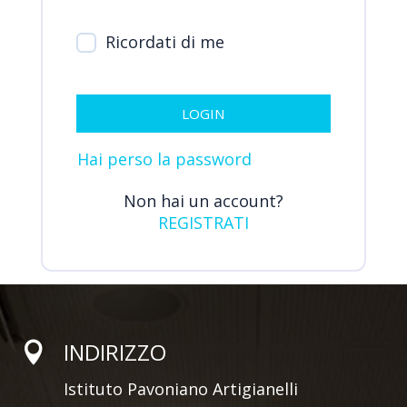
Ricordati di me
LOGIN
Hai perso la password
Non hai un account?
REGISTRATI
INDIRIZZO

Istituto Pavoniano Artigianelli