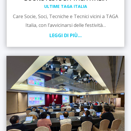
ULTIME TAGA ITALIA
Care Socie, Soci, Tecniche e Tecnici vicini a TAGA
Italia, con l’avvicinarsi delle festività…
LEGGI DI PIÙ…