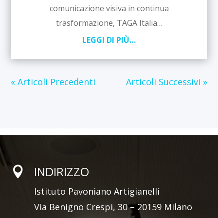
comunicazione visiva in continua
trasformazione, TAGA Italia…
LEGGI DI PIÙ…
« Articoli Precedenti
Articoli Successivi »
INDIRIZZO

Istituto Pavoniano Artigianelli
Via Benigno Crespi, 30 – 20159 Milano